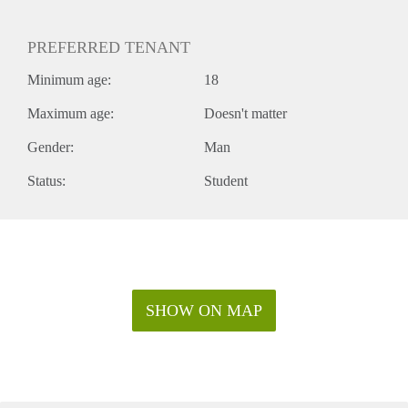
PREFERRED TENANT
Minimum age:
18
Maximum age:
Doesn't matter
Gender:
Man
Status:
Student
SHOW ON MAP