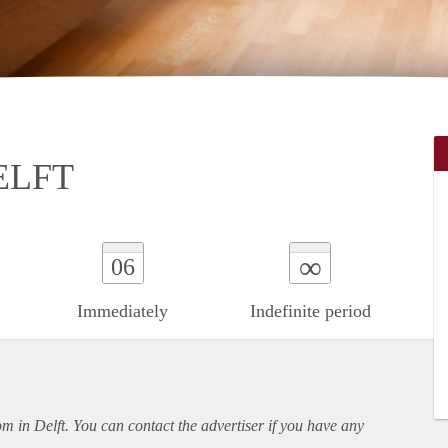
ELFT
∞
06
Immediately
Indefinite period
om in Delft. You can contact the advertiser if you have any