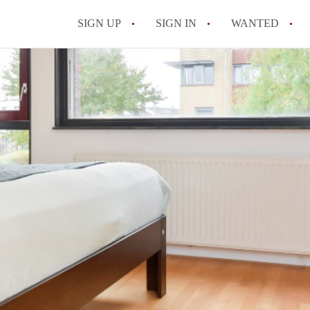
SIGN UP
SIGN IN
WANTED
All FAQs