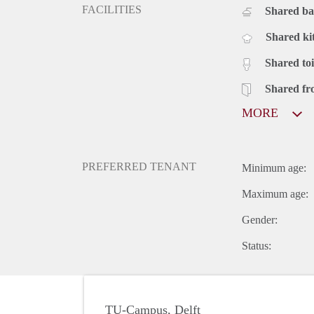
FACILITIES
Shared b
Shared ki
Shared toi
Shared fr
MORE
PREFERRED TENANT
Minimum age:
Maximum age:
Gender:
Status:
TU-Campus, Delft