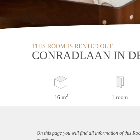
THIS ROOM IS RENTED OUT
CONRADLAAN IN D
2
16 m
1 room
On this page you will find all information of this Ro
questions.