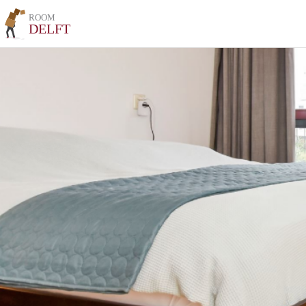
ROOM
DELFT