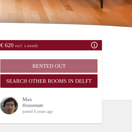
€ 620
excl. a month
RENTED OUT
SEARCH OTHER ROOMS IN DELFT
Max
Housemate
joined 6 years ago