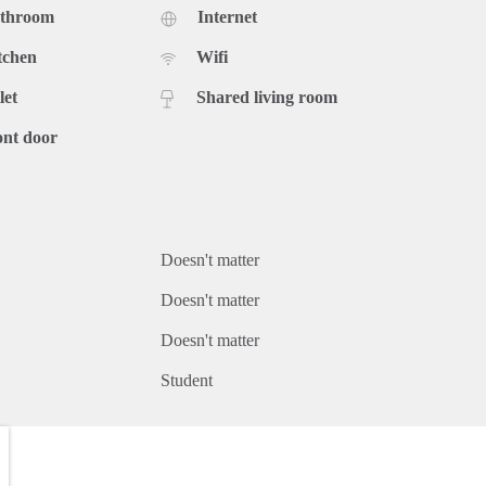
athroom
Internet
tchen
Wifi
let
Shared living room
ont door
Doesn't matter
Doesn't matter
Doesn't matter
Student