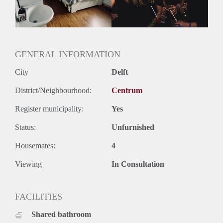
GENERAL INFORMATION
City
Delft
District/Neighbourhood:
Centrum
Register municipality:
Yes
Status:
Unfurnished
Housemates:
4
Viewing
In Consultation
FACILITIES
Shared bathroom