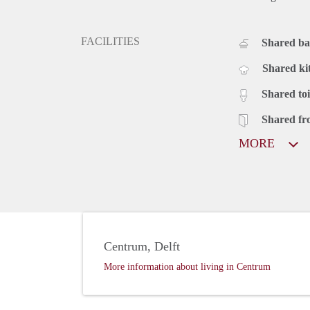
FACILITIES
Shared b
Shared ki
Shared toi
Shared fr
MORE
Centrum, Delft
More information about living in Centrum