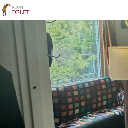
ROOM
DELFT