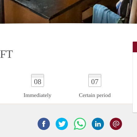
LFT
08
07
Immediately
Certain period