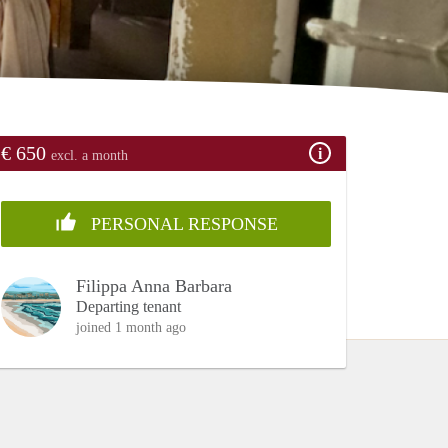
€ 650
excl. a month
PERSONAL RESPONSE
Filippa Anna Barbara
Departing tenant
joined 1 month ago