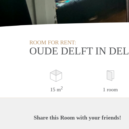
ROOM FOR RENT:
OUDE DELFT IN DE
2
15 m
1 room
Share this Room with your friends!