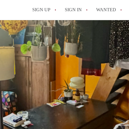
SIGN UP
SIGN IN
WANTED
All FAQs