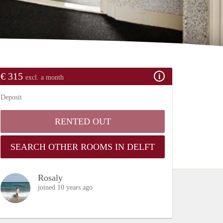
€ 315
excl. a month
Deposit
RENTED OUT
SEARCH OTHER ROOMS IN DELFT
Rosaly
joined 10 years ago