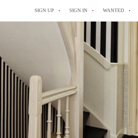
SIGN UP
SIGN IN
WANTED
All FAQs