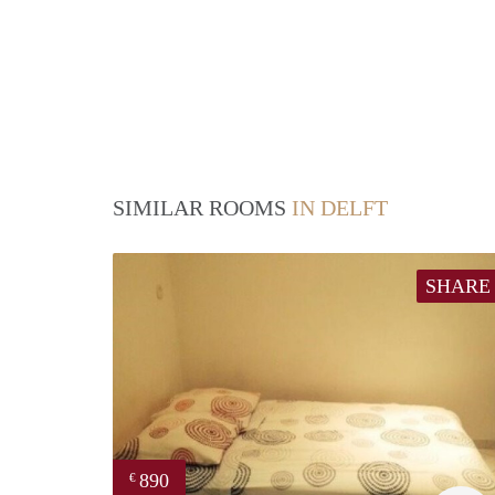
SIMILAR ROOMS
IN DELFT
SHARE
890
€