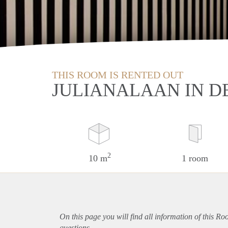
THIS ROOM IS RENTED OUT
JULIANALAAN IN D
2
10 m
1 room
On this page you will find all information of this Ro
questions.