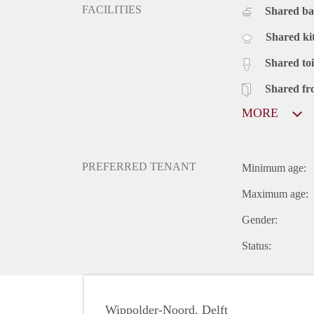
FACILITIES
Shared b
Shared ki
Shared toi
Shared fr
MORE
PREFERRED TENANT
Minimum age:
Maximum age:
Gender:
Status:
Wippolder-Noord, Delft