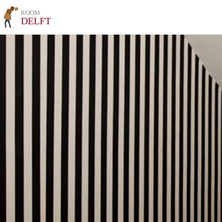
ROOM
DELFT