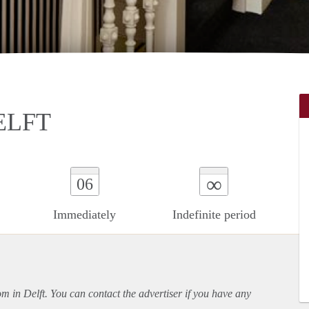
ELFT
∞
06
Immediately
Indefinite period
om in Delft. You can contact the advertiser if you have any